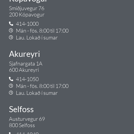
Smiðjuvegur 76
200 Kópavogur
414-1000
Mán - fös. 8:00 til 17:00
Lau. Lokað í sumar
Akureyri
Sjafnargata 1A
600 Akureyri
414-1050
Mán - fös. 8:00 til 17:00
Lau. Lokað í sumar
Selfoss
Austurvegur 69
800 Selfoss