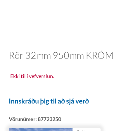
Rör 32mm 950mm KRÓM
Ekki til í vefverslun.
Innskráðu þig til að sjá verð
Vörunúmer:
87723250