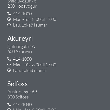
Smiðjuvegur 76
200 Kópavogur
414-1000
Mán - fös. 8:00 til 17:00
Lau. Lokað í sumar
Akureyri
Sjafnargata 1A
600 Akureyri
414-1050
Mán - fös. 8:00 til 17:00
Lau. Lokað í sumar
Selfoss
Austurvegur 69
800 Selfoss
414-1040
Mán - fös. 8:00 til 17:00