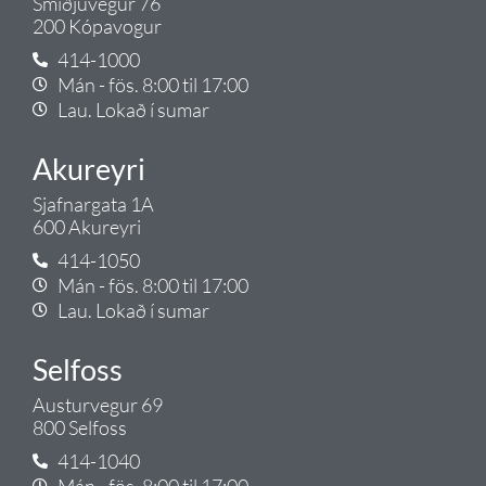
Smiðjuvegur 76
200 Kópavogur
414-1000
Mán - fös. 8:00 til 17:00
Lau. Lokað í sumar
Akureyri
Sjafnargata 1A
600 Akureyri
414-1050
Mán - fös. 8:00 til 17:00
Lau. Lokað í sumar
Selfoss
Austurvegur 69
800 Selfoss
414-1040
Mán - fös. 8:00 til 17:00