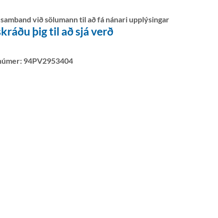
 samband við sölumann til að fá nánari upplýsingar
kráðu þig til að sjá verð
númer:
94PV2953404