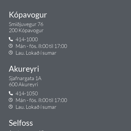
Kópavogur
Smiðjuvegur 76
200 Kópavogur
414-1000
Mán - fös. 8:00 til 17:00
Lau. Lokað í sumar
Akureyri
Sjafnargata 1A
600 Akureyri
414-1050
Mán - fös. 8:00 til 17:00
Lau. Lokað í sumar
Selfoss