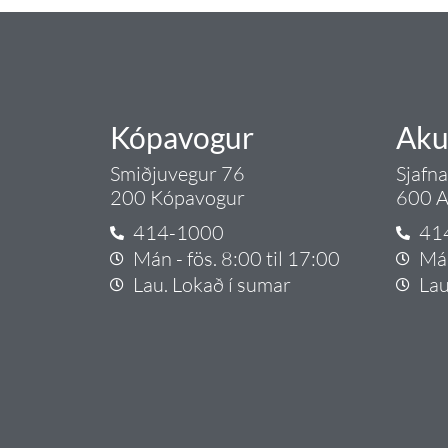
Kópavogur
Aku
Smiðjuvegur 76
Sjafn
200 Kópavogur
600 A
414-1000
41
Mán - fös. 8:00 til 17:00
Mán
Lau. Lokað í sumar
Lau