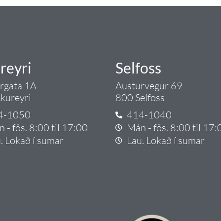
reyri
Selfoss
argata 1A
Austurvegur 69
kureyri
800 Selfoss
4-1050
414-1040
 - fös. 8:00 til 17:00
Mán - fös. 8:00 til 17:
. Lokað í sumar
Lau. Lokað í sumar