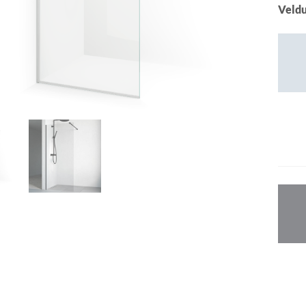
Veldu