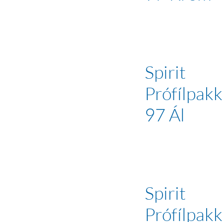
Spirit
Prófílpakk
97 Ál
Spirit
Prófílpakk