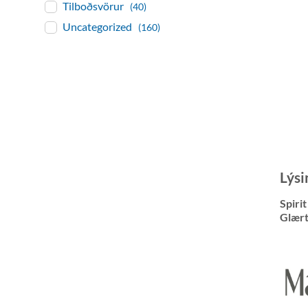
Tilboðsvörur
(40)
Uncategorized
(160)
Lýsi
Spiri
Glært