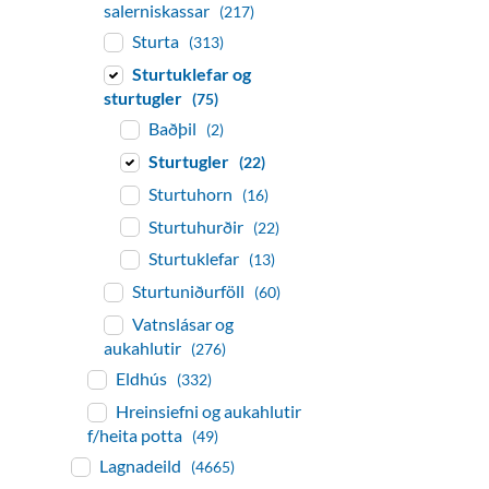
salerniskassar
(217)
Sturta
(313)
Sturtuklefar og
sturtugler
(75)
Baðþil
(2)
Sturtugler
(22)
Sturtuhorn
(16)
Sturtuhurðir
(22)
Sturtuklefar
(13)
Sturtuniðurföll
(60)
Vatnslásar og
aukahlutir
(276)
Eldhús
(332)
Hreinsiefni og aukahlutir
f/heita potta
(49)
Lagnadeild
(4665)