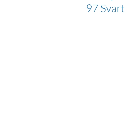
97 Svart
num