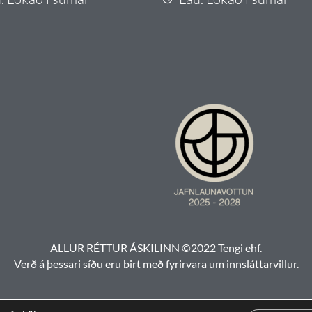
ALLUR RÉTTUR ÁSKILINN ©2022 Tengi ehf.
Verð á þessari síðu eru birt með fyrirvara um innsláttarvillur.