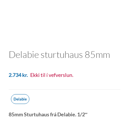
Delabie sturtuhaus 85mm
2.734
kr.
Ekki til í vefverslun.
Delabie
85mm Sturtuhaus frá Delabie. 1/2″