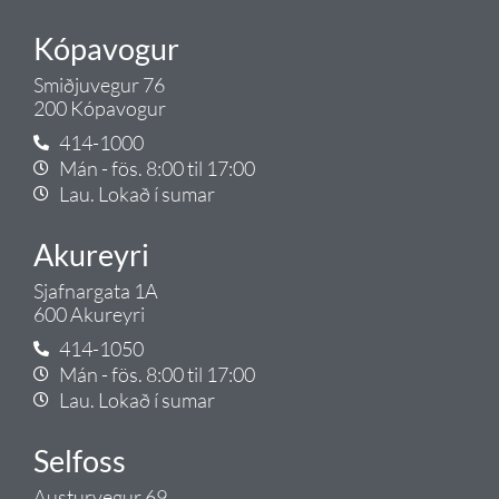
Kópavogur
Smiðjuvegur 76
200 Kópavogur
414-1000
Mán - fös. 8:00 til 17:00
Lau. Lokað í sumar
Akureyri
Sjafnargata 1A
600 Akureyri
414-1050
Mán - fös. 8:00 til 17:00
Lau. Lokað í sumar
Selfoss
Austurvegur 69