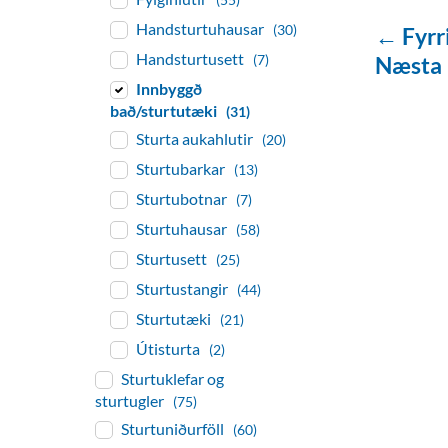
Handsturtuhausar
(30)
← Fyrr
Handsturtusett
(7)
Næsta
Innbyggð
bað/sturtutæki
(31)
Sturta aukahlutir
(20)
Sturtubarkar
(13)
Sturtubotnar
(7)
Sturtuhausar
(58)
Sturtusett
(25)
Sturtustangir
(44)
Sturtutæki
(21)
Útisturta
(2)
Sturtuklefar og
sturtugler
(75)
Sturtuniðurföll
(60)