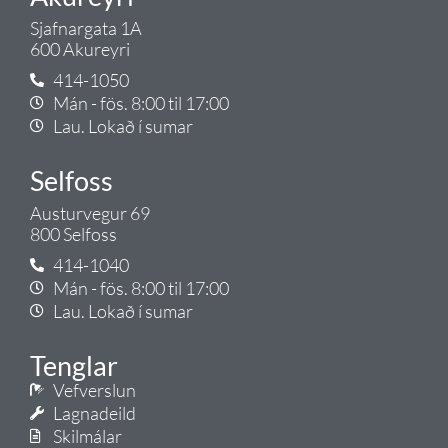
Sjafnargata 1A
600 Akureyri
414-1050
Mán - fös. 8:00 til 17:00
Lau. Lokað í sumar
Selfoss
Austurvegur 69
800 Selfoss
414-1040
Mán - fös. 8:00 til 17:00
Lau. Lokað í sumar
Tenglar
Vefverslun
Lagnadeild
Skilmálar