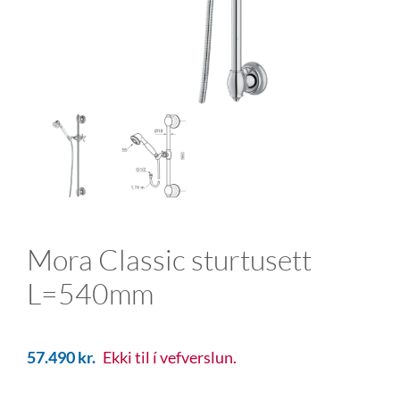
Mora Classic sturtusett
L=540mm
57.490
kr.
Ekki til í vefverslun.