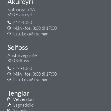
Akureyri
Sjafnargata 1A
600 Akureyri
414-1050
Mán - fös. 8:00 til 17:00
Lau. Lokað í sumar
Selfoss
Austurvegur 69
800 Selfoss
414-1040
Mán - fös. 8:00 til 17:00
Lau. Lokað í sumar
Tenglar
Vefverslun
Lagnadeild
Skilmálar