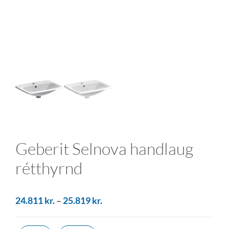
Geberit Selnova handlaug
rétthyrnd
24.811
kr.
–
25.819
kr.