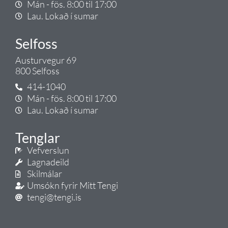
Mán - fös. 8:00 til 17:00
Lau. Lokað í sumar
Selfoss
Austurvegur 69
800 Selfoss
414-1040
Mán - fös. 8:00 til 17:00
Lau. Lokað í sumar
Tenglar
Vefverslun
Lagnadeild
Skilmálar
Umsókn fyrir Mitt Tengi
tengi@tengi.is