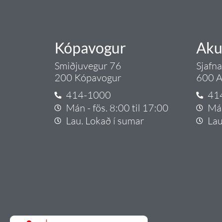
Kópavogur
Aku
Smiðjuvegur 76
Sjafn
200 Kópavogur
600 A
414-1000
41
Mán - fös. 8:00 til 17:00
Mán
Lau. Lokað í sumar
Lau