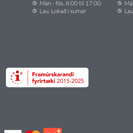
Mán - fös. 8:00 til 17:00
Mán
Lau. Lokað í sumar
Lau