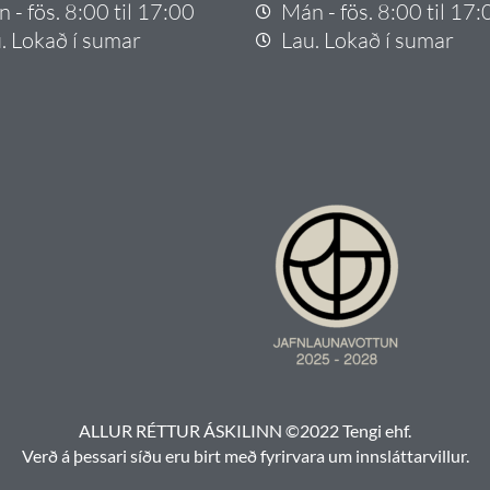
 - fös. 8:00 til 17:00
Mán - fös. 8:00 til 17:
. Lokað í sumar
Lau. Lokað í sumar
ALLUR RÉTTUR ÁSKILINN ©2022 Tengi ehf.
Verð á þessari síðu eru birt með fyrirvara um innsláttarvillur.