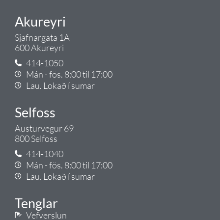
Akureyri
Sjafnargata 1A
600 Akureyri
414-1050
Mán - fös. 8:00 til 17:00
Lau. Lokað í sumar
Selfoss
Austurvegur 69
800 Selfoss
414-1040
Mán - fös. 8:00 til 17:00
Lau. Lokað í sumar
Tenglar
Vefverslun