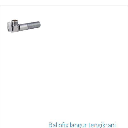
Ballofix langur tengikrani