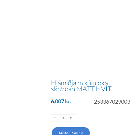
Hjámiðja m kúluloka
skr/rósh MATT HVÍT
6.007
kr.
253367029003
SETJA Í KÖRFU