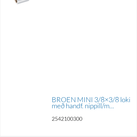
BROEN MINI 3/8×3/8 loki
með handf. nippill/m...
2542100300