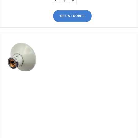
SETJA Í KÖRFU