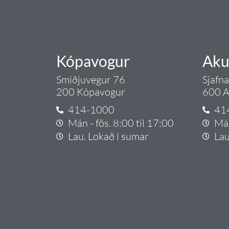
Kópavogur
Aku
Smiðjuvegur 76
Sjafn
200 Kópavogur
600 A
414-1000
41
Mán - fös. 8:00 til 17:00
Mán
Lau. Lokað í sumar
Lau