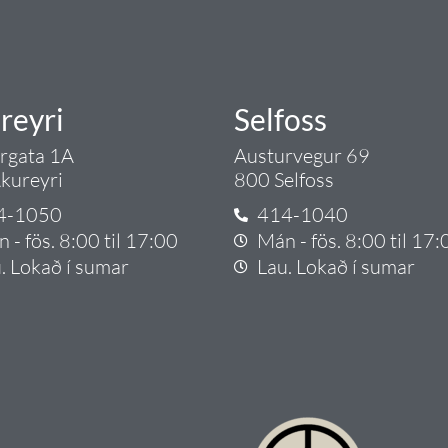
reyri
Selfoss
argata 1A
Austurvegur 69
kureyri
800 Selfoss
4-1050
414-1040
 - fös. 8:00 til 17:00
Mán - fös. 8:00 til 17:
. Lokað í sumar
Lau. Lokað í sumar