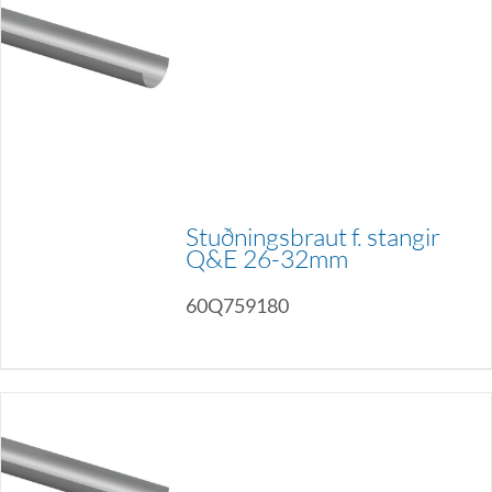
Stuðningsbraut f. stangir
Q&E 26-32mm
60Q759180