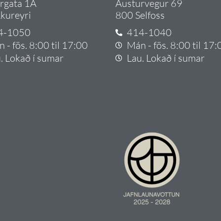
argata 1A
Austurvegur 69
kureyri
800 Selfoss
4-1050
414-1040
 - fös. 8:00 til 17:00
Mán - fös. 8:00 til 17:
. Lokað í sumar
Lau. Lokað í sumar