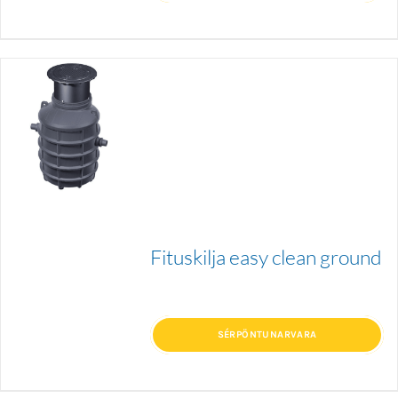
Fituskilja easy clean ground
SÉRPÖNTUNARVARA