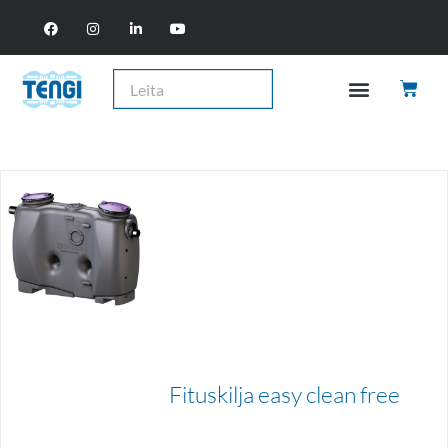
Fituskilja easy clean free