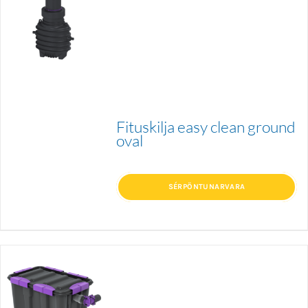
Fituskilja easy clean ground
oval
SÉRPÖNTUNARVARA