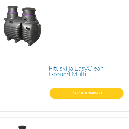
Fituskilja EasyClean
Ground Multi
SÉRPÖNTUNARVARA