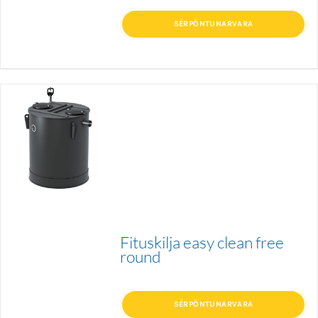
SÉRPÖNTUNARVARA
Fituskilja easy clean free
round
SÉRPÖNTUNARVARA