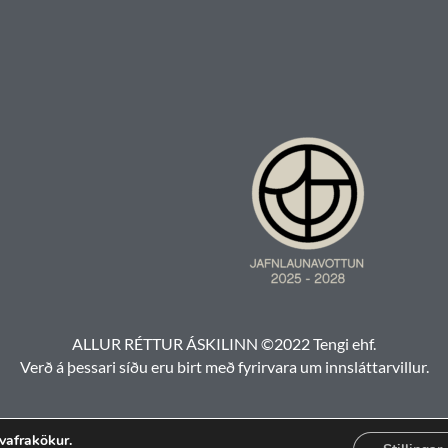
ALLUR RÉTTUR ÁSKILINN ©2022 Tengi ehf.
Verð á þessari síðu eru birt með fyrirvara um innsláttarvillur.
 vafrakökur.