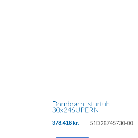
Dornbracht sturtuh
30x24SUPERN
378.418
kr.
51D28745730-00