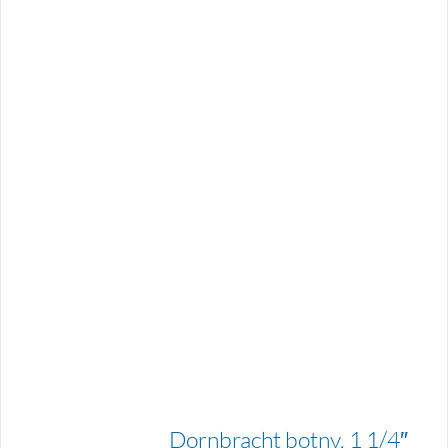
Dornbracht botnv. 1 1/4″