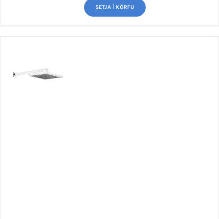
SETJA Í KÖRFU