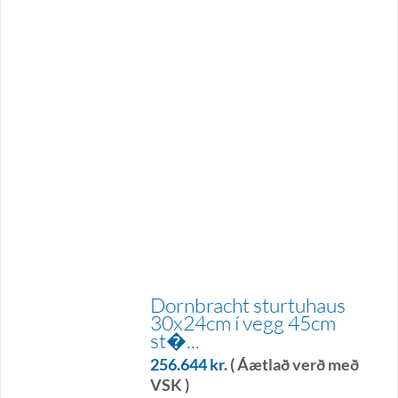
Dornbracht sturtuhaus
30x24cm í vegg 45cm
st�...
256.644
kr.
( Áætlað verð með
VSK )