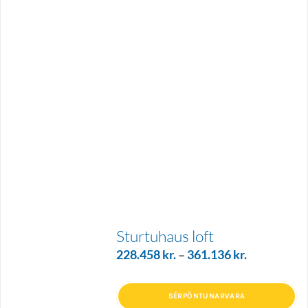
Sturtuhaus loft
228.458
kr.
–
361.136
kr.
SÉRPÖNTUNARVARA