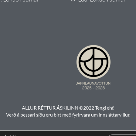
ALLUR RÉTTUR ÁSKILINN ©2022 Tengi ehf.
Verð á þessari síðu eru birt með fyrirvara um innsláttarvillur.