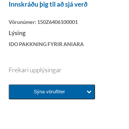
Innskráðu þig til að sjá verð
Vörunúmer:
150Z6406100001
Lýsing
IDO PAKKNING FYRIR ANIARA
Frekari upplýsingar
Sýna vörufliter