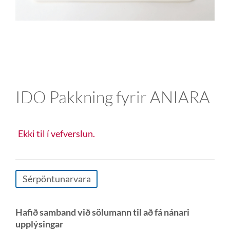
IDO Pakkning fyrir ANIARA
Ekki til í vefverslun.
Sérpöntunarvara
Hafið samband við sölumann til að fá nánari
upplýsingar