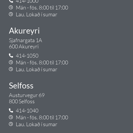
414-1000
Mán - fös. 8:00 til 17:00
Lau. Lokað í sumar
Akureyri
Sjafnargata 1A
600 Akureyri
414-1050
Mán - fös. 8:00 til 17:00
Lau. Lokað í sumar
Selfoss
Austurvegur 69
800 Selfoss
414-1040
Mán - fös. 8:00 til 17:00
Lau. Lokað í sumar