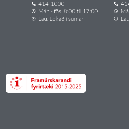
414-1000
41
Mán - fös. 8:00 til 17:00
Mán
Lau. Lokað í sumar
Lau